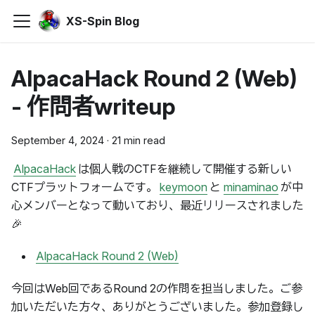
XS-Spin Blog
AlpacaHack Round 2 (Web)
- 作問者writeup
September 4, 2024
·
21 min read
AlpacaHack
は個人戦のCTFを継続して開催する新しい
CTFプラットフォームです。
keymoon
と
minaminao
が中
心メンバーとなって動いており、最近リリースされました
🎉
AlpacaHack Round 2 (Web)
今回はWeb回であるRound 2の作問を担当しました。ご参
加いただいた方々、ありがとうございました。参加登録し