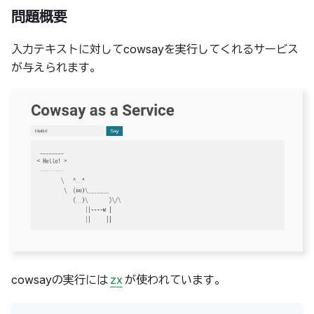
問題概要
入力テキストに対してcowsayを実行してくれるサービス
が与えられます。
cowsayの実行には
zx
が使われています。