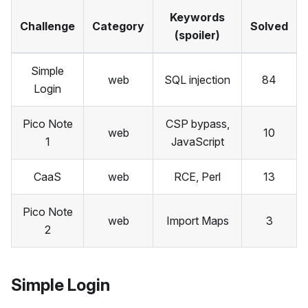
Keywords
Challenge
Category
Solved
(spoiler)
Simple
web
SQL injection
84
Login
Pico Note
CSP bypass,
web
10
1
JavaScript
CaaS
web
RCE, Perl
13
Pico Note
web
Import Maps
3
2
Simple Login